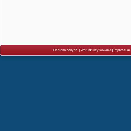
Ochrona danych
|
Warunki użytkowania
|
Impressum