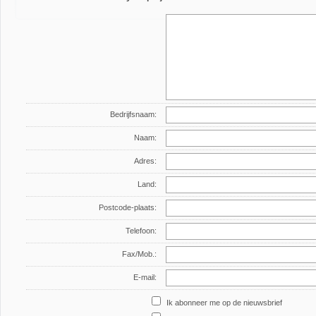
Bedrijfsnaam:
Naam:
Adres:
Land:
Postcode-plaats:
Telefoon:
Fax/Mob.:
E-mail:
Ik abonneer me op de nieuwsbrief