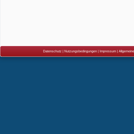
Datenschutz
|
Nutzungsbedingungen
|
Impressum
|
Allgemein